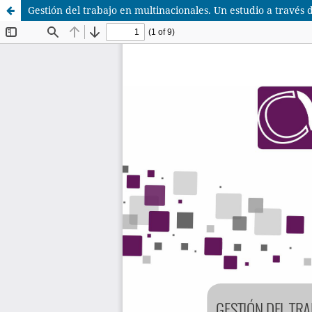
Gestión del trabajo en multinacionales. Un estudio a través d