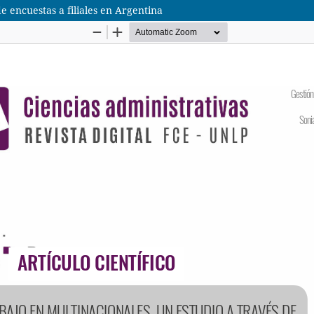
e encuestas a filiales en Argentina