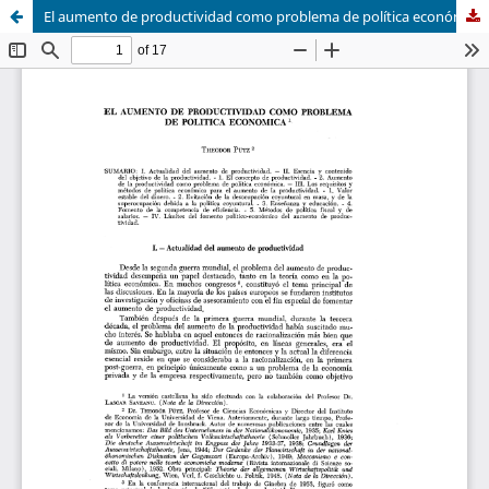
El aumento de productividad como problema de política económica