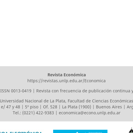
Revista Económica
https://revistas.unlp.edu.ar/Economica
ISSN 0013-0419 | Revista con frecuencia de publicación continua 
Universidad Nacional de La Plata
,
Facultad de Ciencias Económica
 e/ 47 y 48 | 5º piso | Of. 528 | La Plata (1900) | Buenos Aires | A
Tel.: (0221) 422-9383 |
economica@econo.unlp.edu.ar