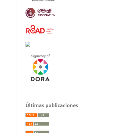
Últimas publicaciones