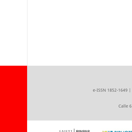
e-ISSN 1852-1649 | 
Calle 6