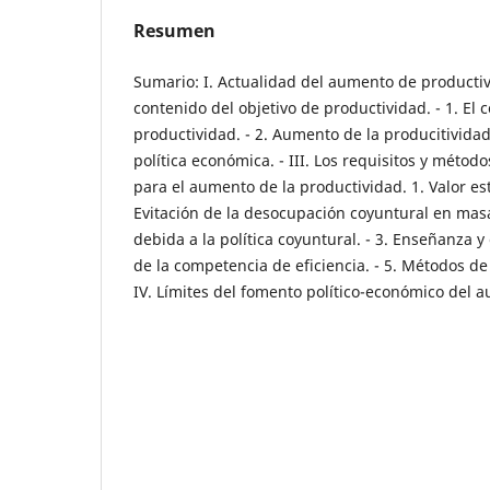
Resumen
Sumario: I. Actualidad del aumento de productivi
contenido del objetivo de productividad. - 1. El 
productividad. - 2. Aumento de la producitivid
política económica. - III. Los requisitos y métod
para el aumento de la productividad. 1. Valor est
Evitación de la desocupación coyuntural en mas
debida a la política coyuntural. - 3. Enseñanza y
de la competencia de eficiencia. - 5. Métodos de po
IV. Límites del fomento político-económico del 