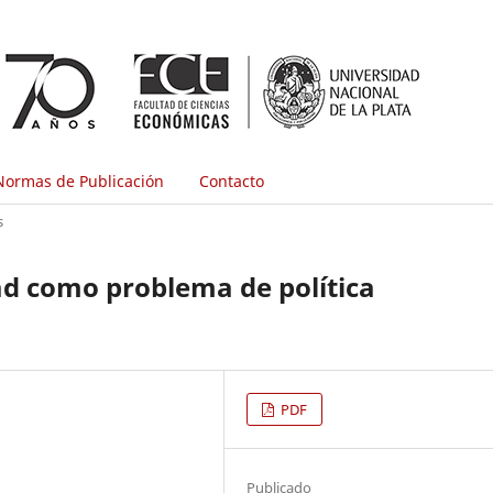
Normas de Publicación
Contacto
s
ad como problema de política
PDF
Publicado