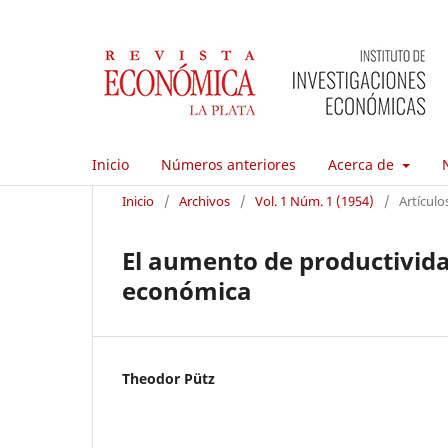
Inicio
Números anteriores
Acerca de
Inicio
/
Archivos
/
Vol. 1 Núm. 1 (1954)
/
Artículo
El aumento de productivid
económica
Theodor Pütz