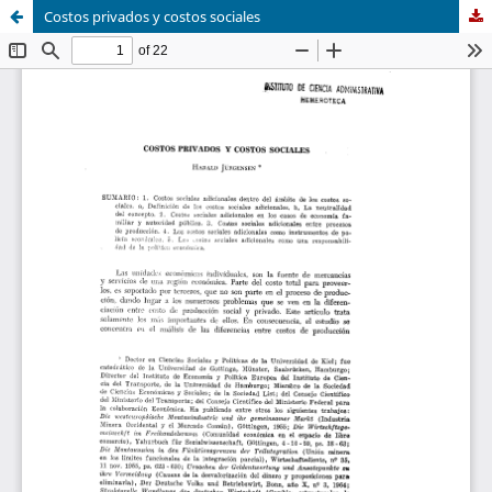
Costos privados y costos sociales