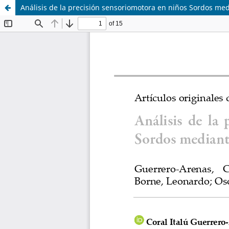
Análisis de la precisión sensoriomotora en niños Sordos med