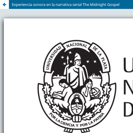
Experiencia sonora en la narrativa serial The Midnight Gospel