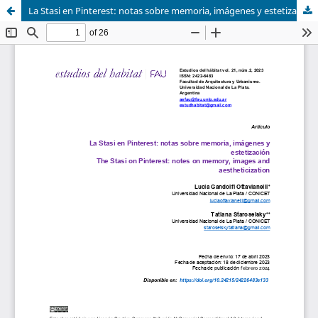
La Stasi en Pinterest: notas sobre memoria, imágenes y estetización