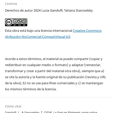
Licencia
Derechos de autor 2024 Lucia Gandolfi, Tatiana Staroselsky
Esta obra está bajo una licencia internacional
Creative Commons
Atribución-NoComercial-CompartirIgual 4.0
.
Acorde a estos términos, el material se puede compartir (copiar y
redistribuir en cualquier medio o formato) y adaptar (remezclar,
transformar y crear a partir del material otra obra), siempre que a)
se cite la autoría y la fuente original de su publicación (revista y URL
de la obra), b) no se use para fines comerciales y c) se mantengan
los mismos términos de la licencia.
Cómo citar
Gandolfi, L., & Staroselsky, T. (2024). La Stasi en Pinterest: notas sobre