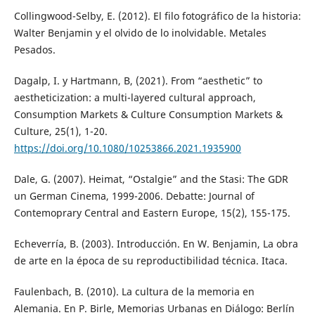
Collingwood-Selby, E. (2012). El filo fotográfico de la historia:
Walter Benjamin y el olvido de lo inolvidable. Metales
Pesados.
Dagalp, I. y Hartmann, B, (2021). From “aesthetic” to
aestheticization: a multi-layered cultural approach,
Consumption Markets & Culture Consumption Markets &
Culture, 25(1), 1-20.
https://doi.org/10.1080/10253866.2021.1935900
Dale, G. (2007). Heimat, “Ostalgie” and the Stasi: The GDR
un German Cinema, 1999-2006. Debatte: Journal of
Contemoprary Central and Eastern Europe, 15(2), 155-175.
Echeverría, B. (2003). Introducción. En W. Benjamin, La obra
de arte en la época de su reproductibilidad técnica. Itaca.
Faulenbach, B. (2010). La cultura de la memoria en
Alemania. En P. Birle, Memorias Urbanas en Diálogo: Berlín