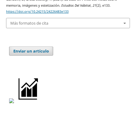
memoria, imágenes y estetización.
Estudios Del hábitat
,
21
(2), e133.
https://doi.org/10.24215/24226483e133
Más formatos de cita
Enviar un artículo