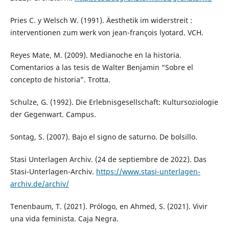
Pries C. y Welsch W. (1991). Äesthetik im widerstreit :
interventionen zum werk von jean-françois lyotard. VCH.
Reyes Mate, M. (2009). Medianoche en la historia.
Comentarios a las tesis de Walter Benjamin “Sobre el
concepto de historia”. Trotta.
Schulze, G. (1992). Die Erlebnisgesellschaft: Kultursoziologie
der Gegenwart. Campus.
Sontag, S. (2007). Bajo el signo de saturno. De bolsillo.
Stasi Unterlagen Archiv. (24 de septiembre de 2022). Das
Stasi-Unterlagen-Archiv.
https://www.stasi-unterlagen-
archiv.de/archiv/
Tenenbaum, T. (2021). Prólogo, en Ahmed, S. (2021). Vivir
una vida feminista. Caja Negra.