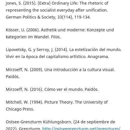
Jones, S. (2015). (Extra) Ordinary Life: The rhetoric of
representing the socialist everyday after unification.
German Politics & Society, 33(114), 119-134.
Kösser, U. (2006). Ästhetik und moderne: Konzepte und
kategorien im Wandel. Filos.
Lipovetsky, G. y Serroy, J. (2014). La estetización del mundo.
Vivir en la época del capitalismo artístico. Anagrama.
Mirzoeff, N. (2009). Una introducción a la cultura visual.
Paidós.
Mirzoeff, N. (2016). Cómo ver el mundo. Paidós.
Mitchell, W. (1994). Picture Theory. The University of
Chicago Press.
Ostsee-Grenzturm Kühlungsborn. (24 de septiembre de
2022). Grenzturm.
http://ostseegrenzturm.net/grenzturm/