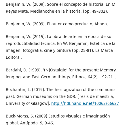
Benjamin, W. (2009). Sobre el concepto de historia. En M.
Reyes Mate, Medianoche en la historia, (pp. 49–302).
Benjamin, W. (2009). El autor como producto. Abada.
Benjamin, W. (2015). La obra de arte en la época de su
reproductibilidad técnica. En W. Benjamin, Estética de la
imagen: fotografía, cine y pintura (pp. 25-81). La Marca
Editora .
Berdahl, D. (1999). ‘(N)Ostalgie’ for the present: Memory,
longing, and East German things. Ethnos, 64(2), 192-211.
Bochantin, L. (2019). The heritagization of the communist
past. German museums on the GDR. [Tesis de maestría,
University of Glasgow].
http://hdl.handle.net/10062/66627
Buck-Morss, S. (2009) Estudios visuales e imaginación
global. Antípoda, 9, 9-46.