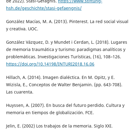
de 2022). Stasi-Gefägnis.
https://www.stiftung-
hsh.de/geschichte/stasi-gefaengnis/
González Macías, M. A. (2013). Pinterest. La red social visual
y creativa. UOC.
González Vázquez, D. y Mundet i Cerdan, L. (2018). Lugares
de memoria traumática y turismo: paradigmas analíticos y
problemáticas. Investigaciones Turísticas, (16), 108–126.
https://doi.org/10.14198/INTURI2018.16.06
Hillach, A. (2014). Imagen dialéctica. En M. Opitz, y E.
Wizisla, E., Conceptos de Walter Benjamin. (pp. 643-708).
Las cuarenta.
Huyssen, A. (2007). En busca del futuro perdido. Cultura y
memoria en tiempos de globalización. FCE.
Jelin, E. (2002) Los trabajos de la memoria. Siglo XXI.