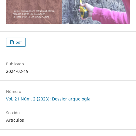
pdf
Publicado
2024-02-19
Número
Vol. 21 Núm. 2 (2023): Dossier arquelogía
Sección
Artículos