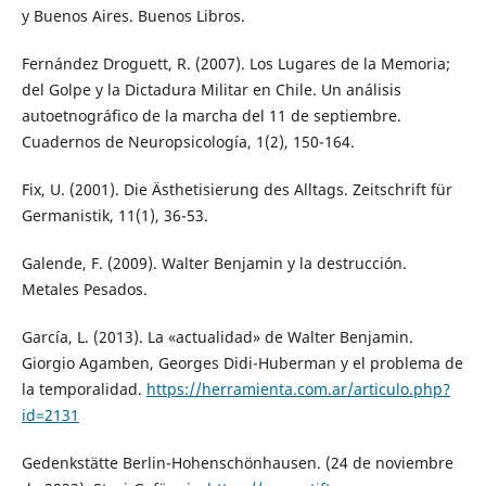
y Buenos Aires. Buenos Libros.
Fernández Droguett, R. (2007). Los Lugares de la Memoria;
del Golpe y la Dictadura Militar en Chile. Un análisis
autoetnográfico de la marcha del 11 de septiembre.
Cuadernos de Neuropsicología, 1(2), 150-164.
Fix, U. (2001). Die Ästhetisierung des Alltags. Zeitschrift für
Germanistik, 11(1), 36-53.
Galende, F. (2009). Walter Benjamin y la destrucción.
Metales Pesados.
García, L. (2013). La «actualidad» de Walter Benjamin.
Giorgio Agamben, Georges Didi-Huberman y el problema de
la temporalidad.
https://herramienta.com.ar/articulo.php?
id=2131
Gedenkstätte Berlin-Hohenschönhausen. (24 de noviembre