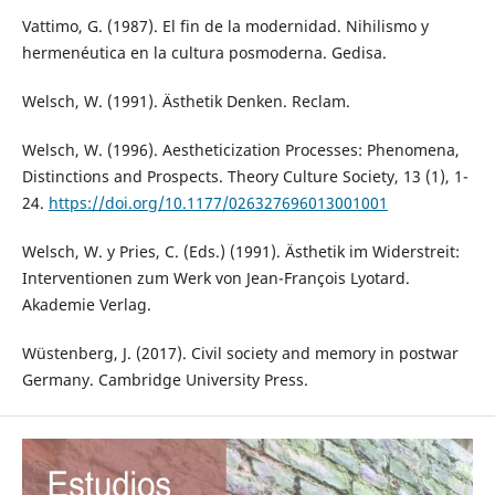
Vattimo, G. (1987). El fin de la modernidad. Nihilismo y
hermenéutica en la cultura posmoderna. Gedisa.
Welsch, W. (1991). Ästhetik Denken. Reclam.
Welsch, W. (1996). Aestheticization Processes: Phenomena,
Distinctions and Prospects. Theory Culture Society, 13 (1), 1-
24.
https://doi.org/10.1177/026327696013001001
Welsch, W. y Pries, C. (Eds.) (1991). Ästhetik im Widerstreit:
Interventionen zum Werk von Jean-François Lyotard.
Akademie Verlag.
Wüstenberg, J. (2017). Civil society and memory in postwar
Germany. Cambridge University Press.