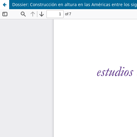
Dossier: Construcción en altura en las Américas entre los sig