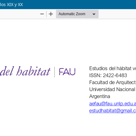
los XIX y XX