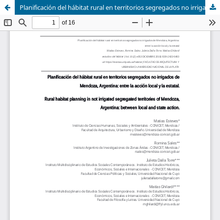
Planificación del hábitat rural en territorios segregados no irrigados de Mendoza, Argentina: entre la acción local y la estatal