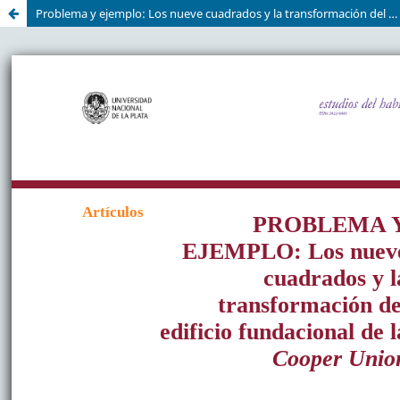
Problema y ejemplo: Los nueve cuadrados y la transformación del edificio fundacional de la Cooper Union