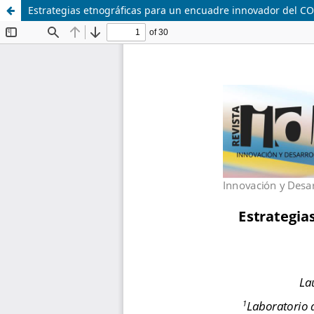
Estrategias etnográficas para un encuadre innovador del C