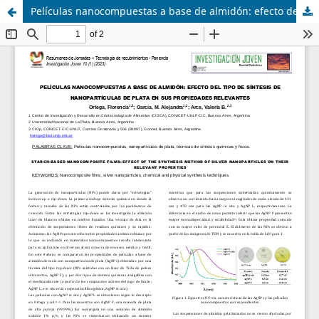
Películas nanocompuestas a base de almidón: efecto del tipo de síntesis de nanopartículas de plata en sus propiedades relevantes