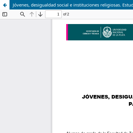
Jóvenes, desigualdad social e instituciones religiosas. Estudi