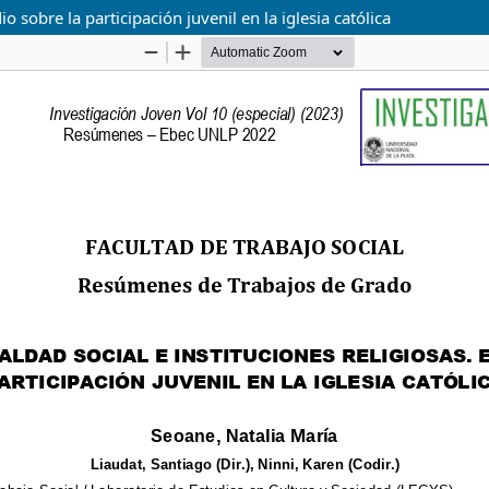
o sobre la participación juvenil en la iglesia católica