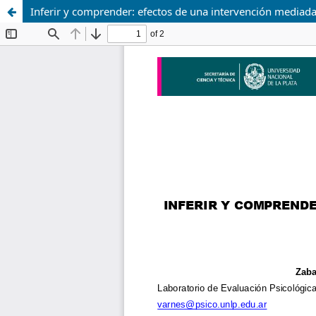
Inferir y comprender: efectos de una intervención mediada