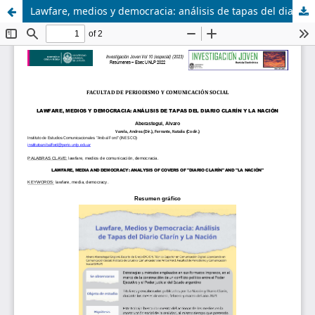
Lawfare, medios y democracia: análisis de tapas del diario Clarín y La Nación