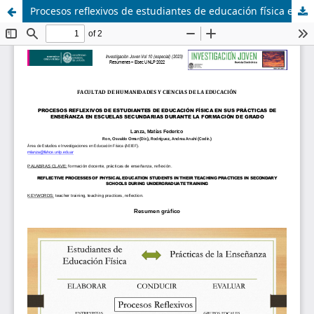
Procesos reflexivos de estudiantes de educación física en sus prácticas de enseñanza en escuelas secundarias durante la formación de grado