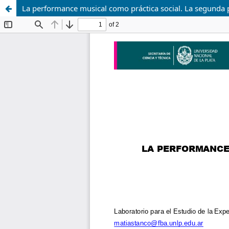
La performance musical como práctica social. La segunda p