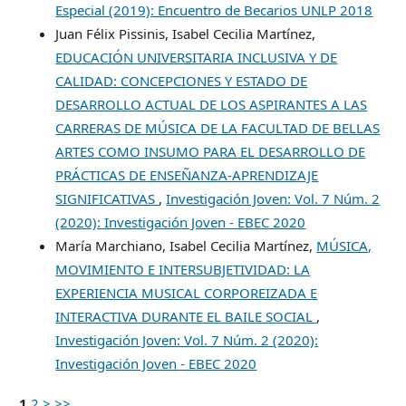
Especial (2019): Encuentro de Becarios UNLP 2018
Juan Félix Pissinis, Isabel Cecilia Martínez,
EDUCACIÓN UNIVERSITARIA INCLUSIVA Y DE
CALIDAD: CONCEPCIONES Y ESTADO DE
DESARROLLO ACTUAL DE LOS ASPIRANTES A LAS
CARRERAS DE MÚSICA DE LA FACULTAD DE BELLAS
ARTES COMO INSUMO PARA EL DESARROLLO DE
PRÁCTICAS DE ENSEÑANZA-APRENDIZAJE
SIGNIFICATIVAS
,
Investigación Joven: Vol. 7 Núm. 2
(2020): Investigación Joven - EBEC 2020
María Marchiano, Isabel Cecilia Martínez,
MÚSICA,
MOVIMIENTO E INTERSUBJETIVIDAD: LA
EXPERIENCIA MUSICAL CORPOREIZADA E
INTERACTIVA DURANTE EL BAILE SOCIAL
,
Investigación Joven: Vol. 7 Núm. 2 (2020):
Investigación Joven - EBEC 2020
1
2
>
>>