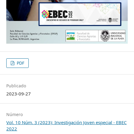
PDF
Publicado
2023-09-27
Número
Vol. 10 Núm. 3 (2023): Investigación Joven especial - EBEC
2022