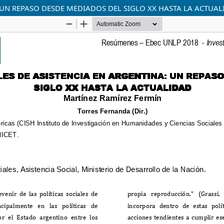
: UN REPASO DESDE MEDIADOS DEL SIGLO XX HASTA LA ACTUA