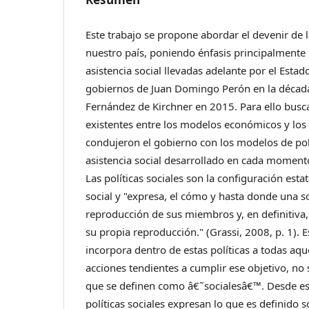
Este trabajo se propone abordar el devenir de la
nuestro país, poniendo énfasis principalmente e
asistencia social llevadas adelante por el Estad
gobiernos de Juan Domingo Perón en la década
Fernández de Kirchner en 2015. Para ello busca
existentes entre los modelos económicos y los 
condujeron el gobierno con los modelos de polít
asistencia social desarrollado en cada moment
Las políticas sociales son la configuración esta
social y "expresa, el cómo y hasta donde una s
reproducción de sus miembros y, en definitiva
su propia reproducción." (Grassi, 2008, p. 1). E
incorpora dentro de estas políticas a todas aque
acciones tendientes a cumplir ese objetivo, no
que se definen como â€˜socialesâ€™. Desde es
políticas sociales expresan lo que es definido