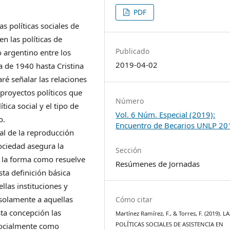
PDF
s políticas sociales de
n las políticas de
Publicado
o argentino entre los
2019-04-02
 de 1940 hasta Cristina
ré señalar las relaciones
proyectos políticos que
Número
ica social y el tipo de
Vol. 6 Núm. Especial (2019):
o.
Encuentro de Becarios UNLP 20
tal de la reproducción
ociedad asegura la
Sección
, la forma como resuelve
Resúmenes de Jornadas
sta definición básica
llas instituciones y
 solamente a aquellas
Cómo citar
ta concepción las
Martínez Ramírez, F., & Torres, F. (2019). L
POLÍTICAS SOCIALES DE ASISTENCIA EN
 socialmente como