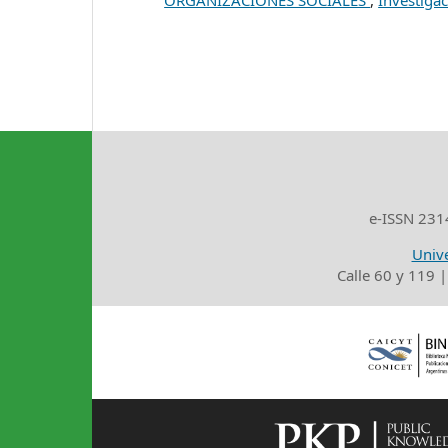
ORGANIZACIONES SOCIALES
,
Investigac
e-ISSN 2314
Unive
Calle 60 y 119 |