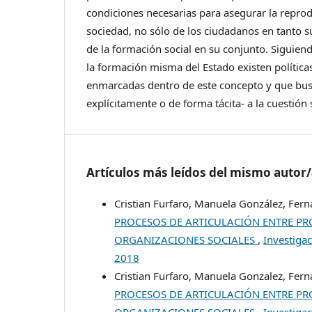
condiciones necesarias para asegurar la repro
sociedad, no sólo de los ciudadanos en tanto su
de la formación social en su conjunto. Siguiend
la formación misma del Estado existen polític
enmarcadas dentro de este concepto y que bus
explícitamente o de forma tácita- a la cuestión 
Artículos más leídos del mismo autor
Cristian Furfaro, Manuela González, Fer
PROCESOS DE ARTICULACIÓN ENTRE PR
ORGANIZACIONES SOCIALES
,
Investiga
2018
Cristian Furfaro, Manuela Gonzalez, Fer
PROCESOS DE ARTICULACIÓN ENTRE PR