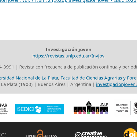
ión Joven: Vol. 7 Núm. 2 (2020): Investigación Joven - EBEC 2020
Investigación joven
https://revistas.unlp.edu.ar/InvJov
-3991 | Revista con frecuencia de publicación continua y period
rsidad Nacional de La Plata
,
Facultad de Ciencias Agrarias y Fore
 La Plata (1900) | Buenos Aires | Argentina |
investigacionjove