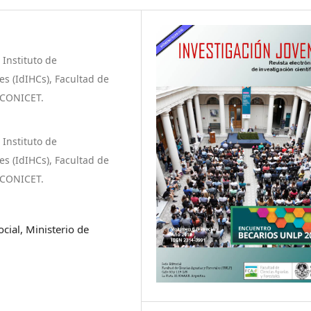
 Instituto de
s (IdIHCs), Facultad de
-CONICET.
 Instituto de
s (IdIHCs), Facultad de
-CONICET.
ocial, Ministerio de