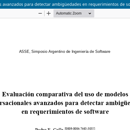
es avanzados para detectar ambigüedades en requerimientos de s