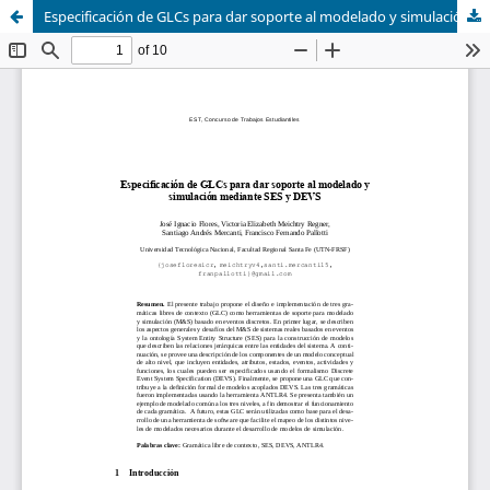
Especificación de GLCs para dar soporte al modelado y simulación mediante SES y DEVS