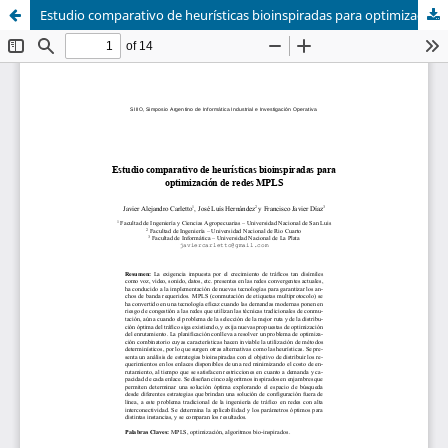
Estudio comparativo de heurísticas bioinspiradas para optimización de redes MPLS