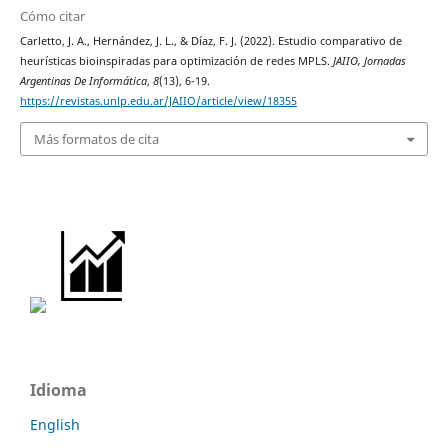
Cómo citar
Carletto, J. A., Hernández, J. L., & Díaz, F. J. (2022). Estudio comparativo de
heurísticas bioinspiradas para optimización de redes MPLS.
JAIIO, Jornadas
Argentinas De Informática
,
8
(13), 6-19.
https://revistas.unlp.edu.ar/JAIIO/article/view/18355
Más formatos de cita
Idioma
English