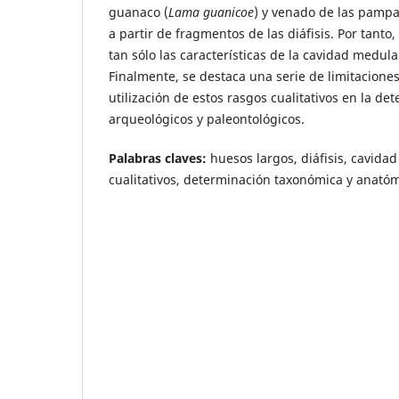
guanaco (
Lama guanicoe
) y venado de las pampa
a partir de fragmentos de las diáfisis. Por tant
tan sólo las características de la cavidad medular
Finalmente, se destaca una serie de limitaciones
utilización de estos rasgos cualitativos en la d
arqueológicos y paleontológicos.
Palabras claves:
huesos largos, diáfisis, cavida
cualitativos, determinación taxonómica y anatóm