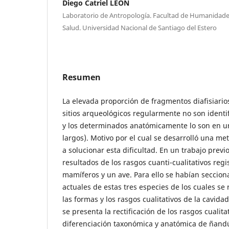
Diego Catriel LEON
Laboratorio de Antropología. Facultad de Humanidades,
Salud. Universidad Nacional de Santiago del Estero
Resumen
La elevada proporción de fragmentos diafisiari
sitios arqueológicos regularmente no son iden
y los determinados anatómicamente lo son en u
largos). Motivo por el cual se desarrolló una m
a solucionar esta dificultad. En un trabajo previ
resultados de los rasgos cuanti-cualitativos regi
mamíferos y un ave. Para ello se habían seccio
actuales de estas tres especies de los cuales se 
las formas y los rasgos cualitativos de la cavida
se presenta la rectificación de los rasgos cualita
diferenciación taxonómica y anatómica de ñandú