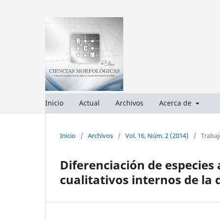
Inicio
Actual
Archivos
Acerca de
Inicio
/
Archivos
/
Vol. 16, Núm. 2 (2014)
/
Trabaj
Diferenciación de especies 
cualitativos internos de la d