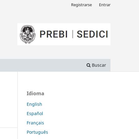
Registrarse
Entrar
Buscar
Idioma
English
Español
Français
Português