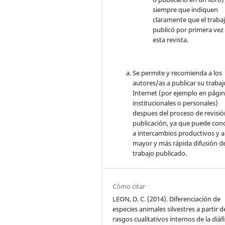
siempre que indiquen
claramente que el traba
publicó por primera vez
esta revista.
Se permite y recomienda a los
autores/as a publicar su trabaj
Internet (por ejemplo en pági
institucionales o personales)
despues del proceso de revisió
publicación, ya que puede con
a intercambios productivos y 
mayor y más rápida difusión de
trabajo publicado.
Cómo citar
LEON, D. C. (2014). Diferenciación de
especies animales silvestres a partir d
rasgos cualitativos internos de la diáfi