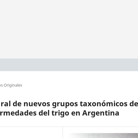
s Originales
ural de nuevos grupos taxonómicos d
ermedades del trigo en Argentina