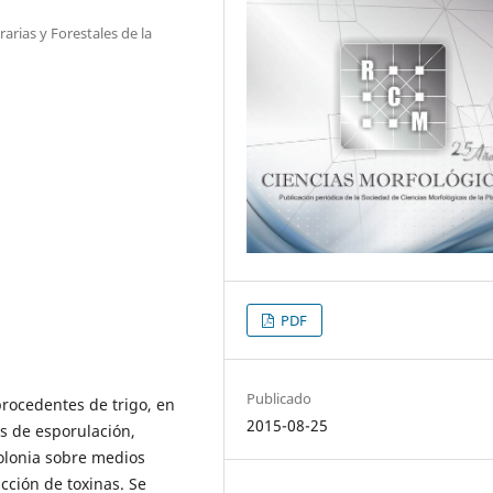
arias y Forestales de la
PDF
Publicado
rocedentes de trigo, en
2015-08-25
s de esporulación,
colonia sobre medios
cción de toxinas. Se