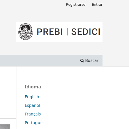
Registrarse
Entrar
Buscar
Idioma
e
English
Español
Français
Português