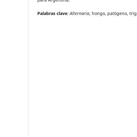
Palabras clave
:
Alternaria
, hongo, patógeno, tri