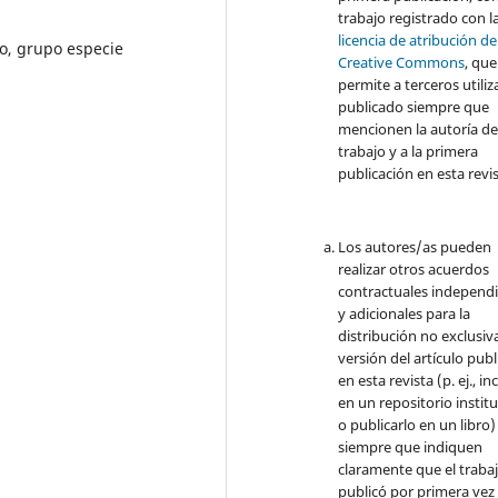
trabajo registrado con l
licencia de atribución de
go, grupo especie
Creative Commons
, que
permite a terceros utiliza
publicado siempre que
mencionen la autoría de
trabajo y a la primera
publicación en esta revis
Los autores/as pueden
realizar otros acuerdos
contractuales independ
y adicionales para la
distribución no exclusiva
versión del artículo pub
en esta revista (p. ej., inc
en un repositorio instit
o publicarlo en un libro)
siempre que indiquen
claramente que el traba
publicó por primera vez