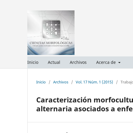
Inicio
Actual
Archivos
Acerca de
Inicio
/
Archivos
/
Vol. 17 Núm. 1 (2015)
/
Trabajo
Caracterización morfocult
alternaria asociados a enf