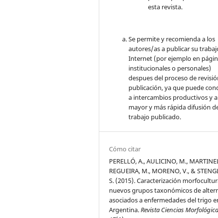
esta revista.
Se permite y recomienda a los
autores/as a publicar su trabaj
Internet (por ejemplo en pági
institucionales o personales)
despues del proceso de revisió
publicación, ya que puede con
a intercambios productivos y 
mayor y más rápida difusión de
trabajo publicado.
Cómo citar
PERELLÓ, A., AULICINO, M., MARTINELL
REGUEIRA, M., MORENO, V., & STENG
S. (2015). Caracterización morfocultur
nuevos grupos taxonómicos de altern
asociados a enfermedades del trigo e
Argentina.
Revista Ciencias Morfológic