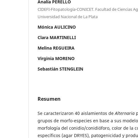
Analía PERELLÓ
CIDEFI-Fitopatología-CONICET. Facultad de Ciencias Agr
Universidad Nacional de La Plata
Mónica AULICINO
Clara MARTINELLI
Melina REGUEIRA
Virginia MORENO
Sebastián STENGLEIN
Resumen
Se caracterizaron 40 aislamientos de
Alternaria
p
grupos de morfo-especies en base a sus modelo
morfología del conidio/conidióforo, color de la 
específicos (agar DRYES), patogenicidad y produ