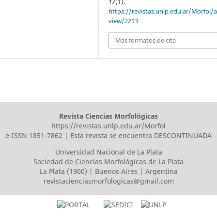
17
(1).
https://revistas.unlp.edu.ar/Morfol/ar
view/2213
Más formatos de cita
Revista Ciencias Morfológicas
https://revistas.unlp.edu.ar/Morfol
e-ISSN 1851-7862 | Esta revista se encuentra DESCONTINUADA
Universidad Nacional de La Plata
Sociedad de Ciencias Morfológicas de La Plata
La Plata (1900) | Buenos Aires | Argentina
revistacienciasmorfologicas@gmail.com