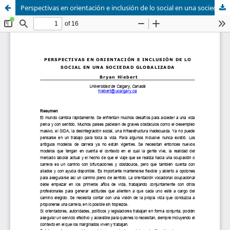
Perspectivas en orientación e inclusión de lo social en una sociedad globalizada