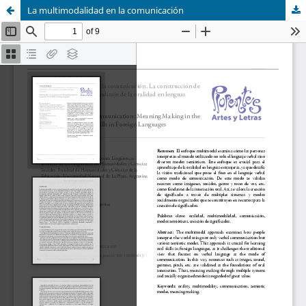
La multimodalidad en la comunicación