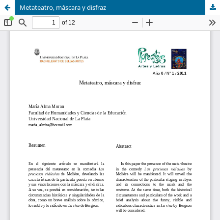
Metateatro, máscara y disfraz