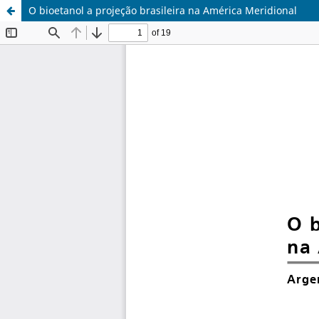
O bioetanol a projeção brasileira na América Meridional