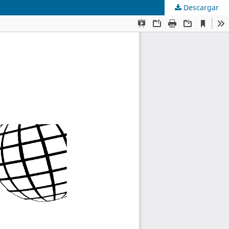
Descargar