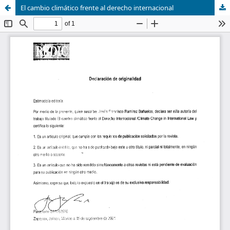
El cambio climático frente al derecho internacional