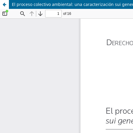
El proceso colectivo ambiental: una caracterización sui gene