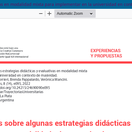
ivas en modalidad mixta para implementar en la universidad en con