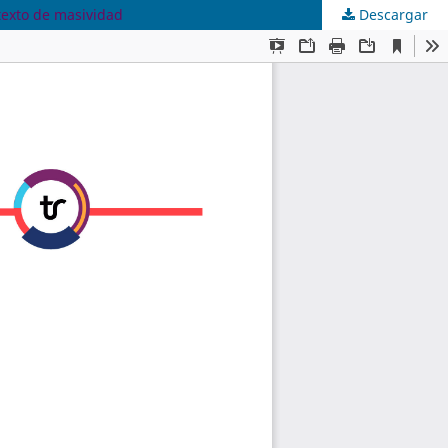
texto de masividad
Descargar