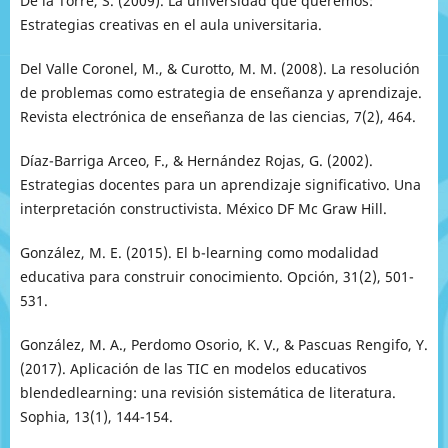
De la Torre, S. (2009). La universidad que queremos:
Estrategias creativas en el aula universitaria.
Del Valle Coronel, M., & Curotto, M. M. (2008). La resolución
de problemas como estrategia de enseñanza y aprendizaje.
Revista electrónica de enseñanza de las ciencias, 7(2), 464.
Díaz-Barriga Arceo, F., & Hernández Rojas, G. (2002).
Estrategias docentes para un aprendizaje significativo. Una
interpretación constructivista. México DF Mc Graw Hill.
González, M. E. (2015). El b-learning como modalidad
educativa para construir conocimiento. Opción, 31(2), 501-
531.
González, M. A., Perdomo Osorio, K. V., & Pascuas Rengifo, Y.
(2017). Aplicación de las TIC en modelos educativos
blendedlearning: una revisión sistemática de literatura.
Sophia, 13(1), 144-154.