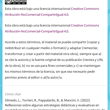
Esta obra está bajo una licencia internacional
Creative Commons
Atribución-NoComercial-CompartirIgual 4.0
.
Esta obra está bajo una licencia internacional
Creative Commons
Atribución-NoComercial-CompartirIgual 4.0
.
Acorde a estos términos, el material se puede compartir (copiar y
redistribuir en cualquier medio o formato) y adaptar (remezclar,
transformar y crear a partir del material otra obra), siempre que a)
se cite la autoría y la fuente original de su publicación (revista y URL
de la obra), b) no se use para fines comerciales y c) se mantengan
los mismos términos de la licencia, sin que sea necesario pedir
permiso previo al editor o al/la autor/a.
Cómo citar
Olmedo, L., Torrieri, R., Pappalardo, B., & Mancini, V. (2022).
Reflexiones sobre algunas estrategias didácticas y evaluativas en
modalidad mixta para implementar en la universidad en contexto de