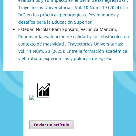
evaluamos y su impacto en el perfil de lxs egresadxs
,
Trayectorias Universitarias: Vol. 10 Núm. 19 (2024): La
IAG en las prácticas pedagógicas. Posibilidades y
desafíos para la Educación Superior
Esteban Nicolás Raiti Sposato, Verónica Mancini,
Repensar la evaluación de calidad y sus obstáculos en
contexto de masividad
,
Trayectorias Universitarias:
Vol. 11 Núm. 20 (2025): Entre la formación académica
y el trabajo: experiencias y políticas de egreso
Enviar un artículo