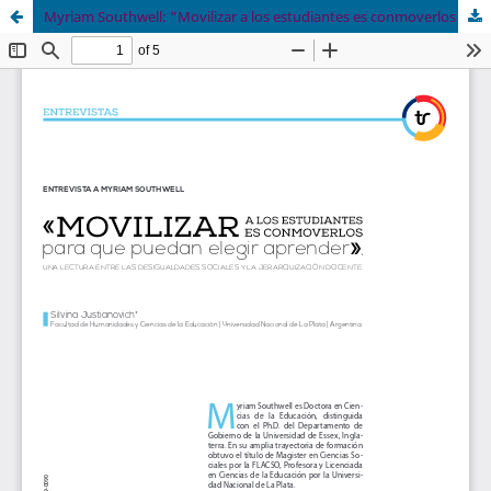
Myriam Southwell: “Movilizar a los estudiantes es conmoverlos para que puedan elegir aprender”. Una lectura entre las desigualdades sociales y la jerarquización docente