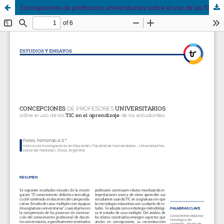
Concepciones de profesores universitarios sobre el uso de las TIC en el aprendizaje de los estudiantes