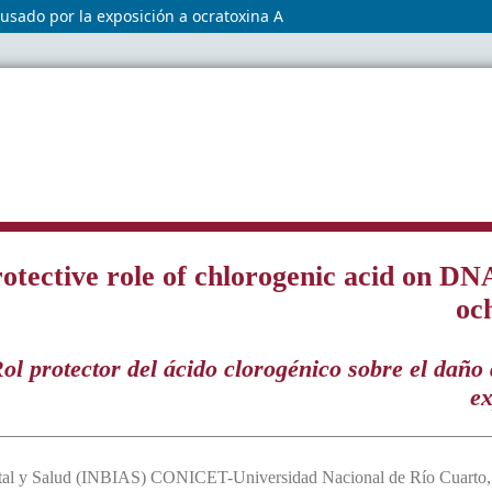
usado por la exposición a ocratoxina A