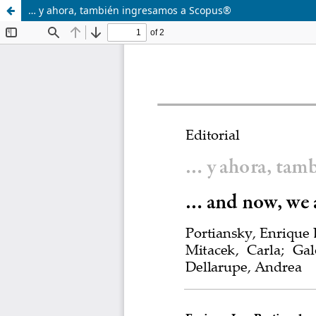
… y ahora, también ingresamos a Scopus®