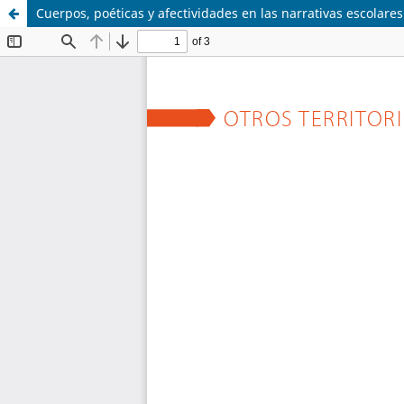
Cuerpos, poéticas y afectividades en las narrativas escolare