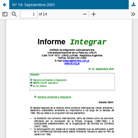
Nº 14- Septiembre 2001