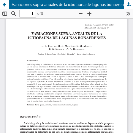
Variaciones supra-anuales de la ictiofauna de lagunas bonaerenses