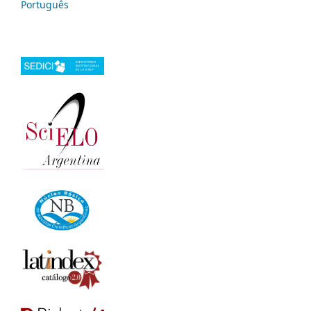
Português