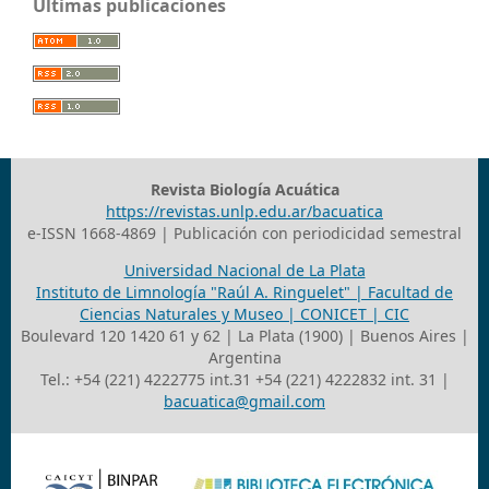
Últimas publicaciones
Revista Biología Acuática
https://revistas.unlp.edu.ar/bacuatica
e-ISSN 1668-4869 | Publicación con periodicidad semestral
Universidad Nacional de La Plata
Instituto de Limnología "Raúl A. Ringuelet" | Facultad de
Ciencias Naturales y Museo | CONICET | CIC
Boulevard 120 1420 61 y 62 | La Plata (1900) | Buenos Aires |
Argentina
Tel.: +54 (221) 4222775 int.31 +54 (221) 4222832 int. 31 |
bacuatica@gmail.com