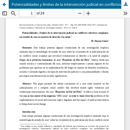
Potencialidades y límites de la intervención judicial en conflictos colectivos complejos: un estudio de caso en materia de derecho a la salud