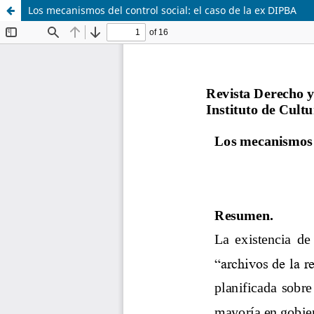
Los mecanismos del control social: el caso de la ex DIPBA