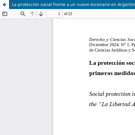
La protección social frente a un nuevo escenario en Argenti