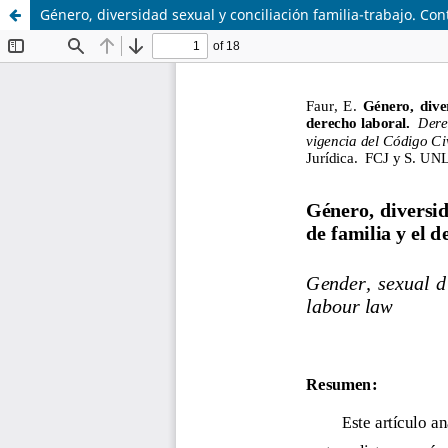
Género, diversidad sexual y conciliación familia-trabajo. Con