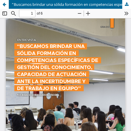
“Buscamos brindar una sólida formación en competencias específicas de gestión del conocimiento, capacidad de actuación ante la incertidumbre y de trabajo en equipo”