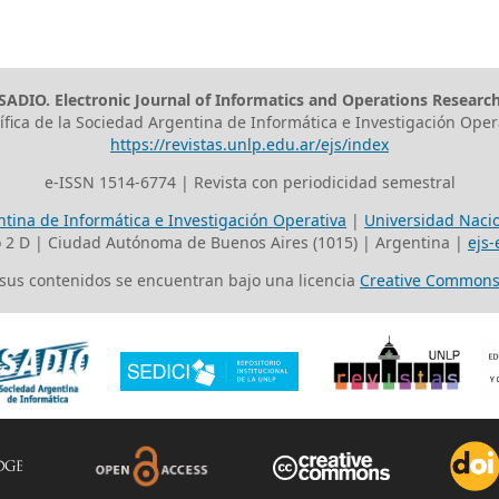
SADIO. Electronic Journal of Informatics and Operations Researc
tífica de la Sociedad Argentina de Informática e Investigación Oper
https://revistas.unlp.edu.ar/ejs/index
e-ISSN 1514-6774 | Revista con periodicidad semestral
tina de Informática e Investigación Operativa
|
Universidad Nacio
o 2 D | Ciudad Autónoma de Buenos Aires (1015) | Argentina |
ejs-
s sus contenidos se encuentran bajo una licencia
Creative Commons