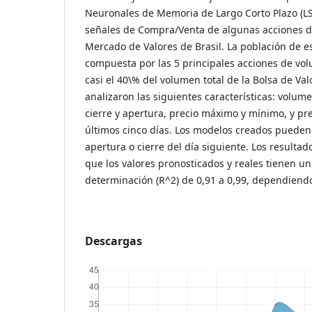
Neuronales de Memoria de Largo Corto Plazo (
señales de Compra/Venta de algunas acciones d
Mercado de Valores de Brasil. La población de e
compuesta por las 5 principales acciones de vo
casi el 40\% del volumen total de la Bolsa de Val
analizaron las siguientes características: volum
cierre y apertura, precio máximo y mínimo, y pre
últimos cinco días. Los modelos creados pueden 
apertura o cierre del día siguiente. Los result
que los valores pronosticados y reales tienen un
determinación (R^2) de 0,91 a 0,99, dependiendo
Descargas