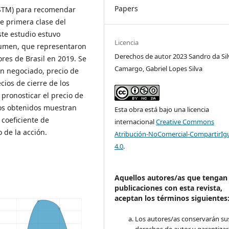
Papers
LSTM) para recomendar
e primera clase del
ste estudio estuvo
Licencia
lumen, que representaron
Derechos de autor 2023 Sandro da Sil
ores de Brasil en 2019. Se
Camargo, Gabriel Lopes Silva
en negociado, precio de
cios de cierre de los
pronosticar el precio de
ados obtenidos muestran
Esta obra está bajo una licencia
 coeficiente de
internacional
Creative Commons
 de la acción.
Atribución-NoComercial-CompartirIg
4.0
.
Aquellos autores/as que tengan
publicaciones con esta revista,
aceptan los términos siguientes
Los autores/as conservarán su