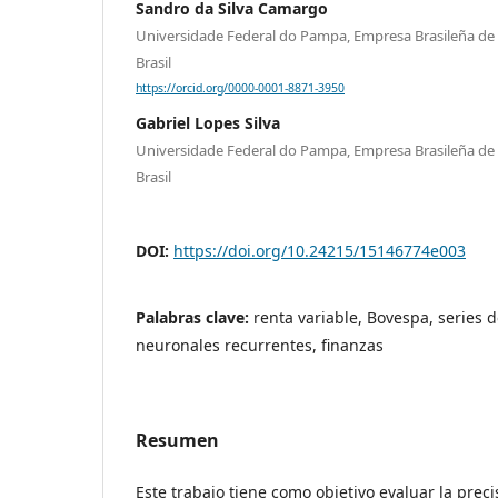
Sandro da Silva Camargo
Universidade Federal do Pampa, Empresa Brasileña de 
Brasil
https://orcid.org/0000-0001-8871-3950
Gabriel Lopes Silva
Universidade Federal do Pampa, Empresa Brasileña de 
Brasil
DOI:
https://doi.org/10.24215/15146774e003
Palabras clave:
renta variable, Bovespa, series 
neuronales recurrentes, finanzas
Resumen
Este trabajo tiene como objetivo evaluar la prec