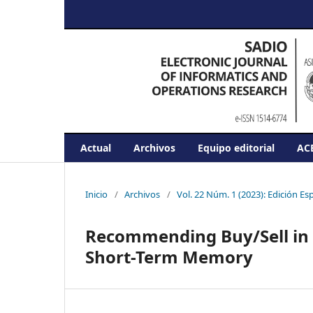
Actual
Archivos
Equipo editorial
AC
Inicio
/
Archivos
/
Vol. 22 Núm. 1 (2023): Edición Es
Recommending Buy/Sell in 
Short-Term Memory