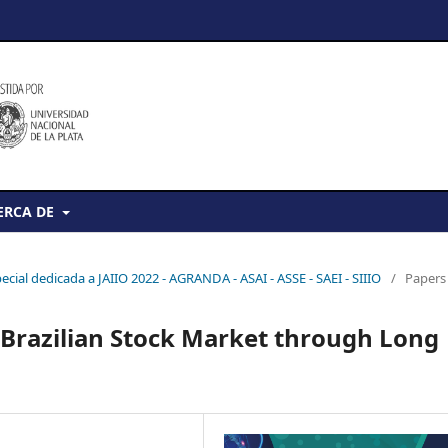
ERCA DE
pecial dedicada a JAIIO 2022 - AGRANDA - ASAI - ASSE - SAEI - SIIIO
/
Papers
Brazilian Stock Market through Long