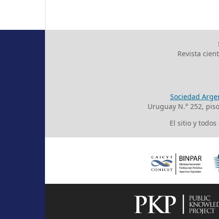
Revista cien
Sociedad Argen
Uruguay N.° 252, pis
El sitio y todo