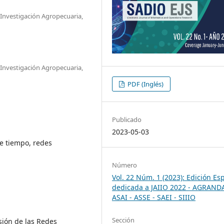
Investigación Agropecuaria,
Investigación Agropecuaria,
PDF (Inglés)
Publicado
2023-05-03
de tiempo, redes
Número
Vol. 22 Núm. 1 (2023): Edición Es
dedicada a JAIIO 2022 - AGRANDA
ASAI - ASSE - SAEI - SIIIO
Sección
isión de las Redes