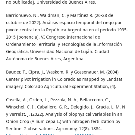
no publicada]. Universidad de Buenos Aires.
Barrionuevo, N., Waldman, C. y Martínez R. (26-28 de
octubre de 2022). Análisis espacio temporal del riego por
pivote central en la República Argentina en el período 1995-
2015 [ponencia]. VI Congreso Internacional de
Ordenamiento Territorial y Tecnologías de la Información
Geográfica. Universidad Nacional de Luján. Ciudad
Autónoma de Buenos Aires, Argentina.
Bauder, T., Cipra, J., Waskom, R. y Gossenauer, M. (2004).
Center pivot irrigation in Colorado as mapped by Landsat
imagery. Colorado Agricultural Experiment Station, (4).
Casella, A., Orden, L., Pezzola, N. A., Bellaccomo, C.,
Winschel, C. I., Caballero, G. R., Delegido, J., Gracia, L. M. N.
y Verrelst, J. (2022). Analysis of biophysical variables in an
Onion Crop (Allium cepa L.) with nitrogen fertilization by
Sentinel-2 observations. Agronomy, 12(8), 1884.