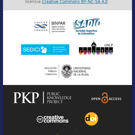
licencia
Creative Commons BY-NC-SA 4.0