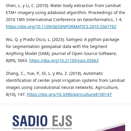
Shen, L. y Li, C. (2010). Water body extraction from Landsat
ETM+ imagery using adaboost algorithm. Proceedings of the
2010 18th International Conference on Geoinformatics, 1-4.
https://doi.org/10.1109/GEOINFORMATICS.2010.5567762
Wu, Q. y Prado Osco, L. (2023). Samgeo: A python package
for segmentation geospatial data with the Segment
Anything Model (SAM). Journal of Open Source Software,
8(89), 5663.
https://doi.org/10.21105/joss.05663
Zhang, C., Yue, P., Di, L. y Wu, Z. (2018). Automatic
identification of center pivot irrigation systems from Landsat
images using convolutional neural networks. Agriculture,
8(10), 147.
https://doi.org/10.3390/agriculture8100147