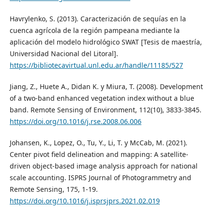
Havrylenko, S. (2013). Caracterización de sequías en la
cuenca agrícola de la región pampeana mediante la
aplicación del modelo hidrológico SWAT [Tesis de maestría,
Universidad Nacional del Litoral].
https://bibliotecavirtual.unl.edu.ar/handle/11185/527
Jiang, Z., Huete A., Didan K. y Miura, T. (2008). Development
of a two-band enhanced vegetation index without a blue
band. Remote Sensing of Environment, 112(10), 3833-3845.
https://doi.org/10.1016/j.rse.2008.06.006
Johansen, K., Lopez, O., Tu, Y., Li, T. y McCab, M. (2021).
Center pivot field delineation and mapping: A satellite-
driven object-based image analysis approach for national
scale accounting. ISPRS Journal of Photogrammetry and
Remote Sensing, 175, 1-19.
https://doi.org/10.1016/j.isprsjprs.2021.02.019