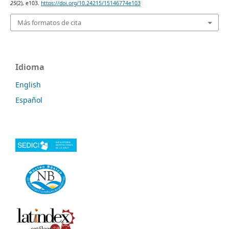
25
(2), e103.
https://doi.org/10.24215/15146774e103
Más formatos de cita
Idioma
English
Español