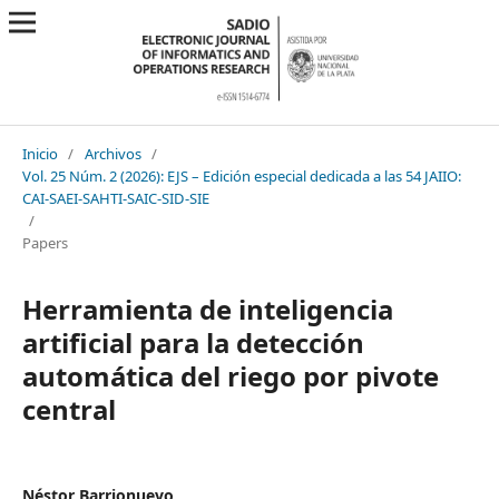
Inicio
/
Archivos
/
Vol. 25 Núm. 2 (2026): EJS – Edición especial dedicada a las 54 JAIIO:
CAI-SAEI-SAHTI-SAIC-SID-SIE
/
Papers
Herramienta de inteligencia
artificial para la detección
automática del riego por pivote
central
Néstor Barrionuevo